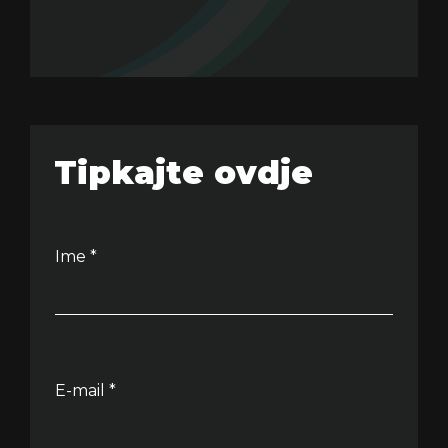
Tipkajte ovdje
Ime *
E-mail *