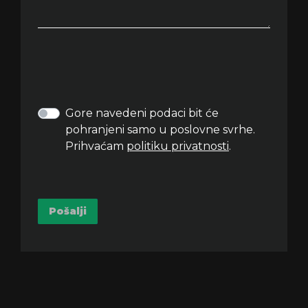
Gore navedeni podaci bit će
pohranjeni samo u poslovne svrhe.
Prihvaćam
politiku privatnosti
.
Pošalji