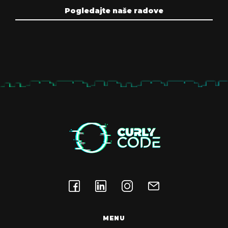
Pogledajte naše radove
MENU