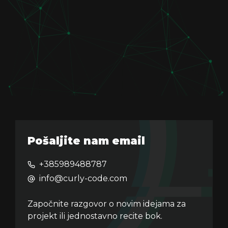
Pošaljite nam email
+385989488787
info@curly-code.com
Započnite razgovor o novim idejama za
projekt ili jednostavno recite bok.