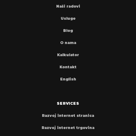
Naši radovi
Usluge
Blog
O nama
Kalkulator
Kontakt
English
SERVICES
Razvoj internet stranica
Razvoj internet trgovina