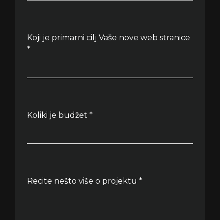
Koji je primarni cilj Vaše nove web stranice
*
Koliki je budžet *
Recite nešto više o projektu *