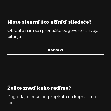
Niste sigurni što učiniti sljedeće?
Obratite nam se i pronađite odgovore na svoja
pitanja.
Kontakt
Želite znati kako radimo?
Pogledajte neke od projekata na kojima smo
radili.