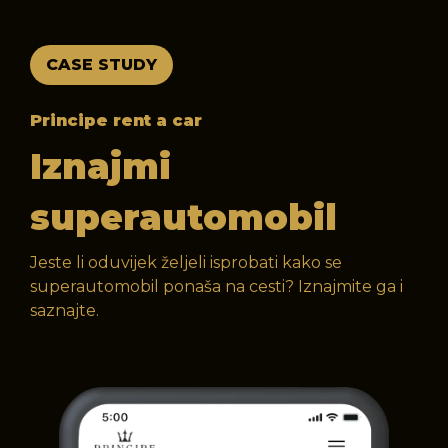
CASE STUDY
Principe rent a car
Iznajmi
superautomobil
Jeste li oduvijek željeli isprobati kako se
superautomobil ponaša na cesti? Iznajmite ga i
saznajte.