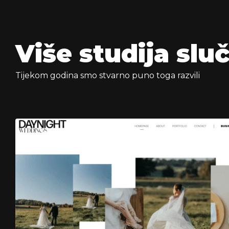
Više studija slu
Tijekom godina smo stvarno puno toga razvili