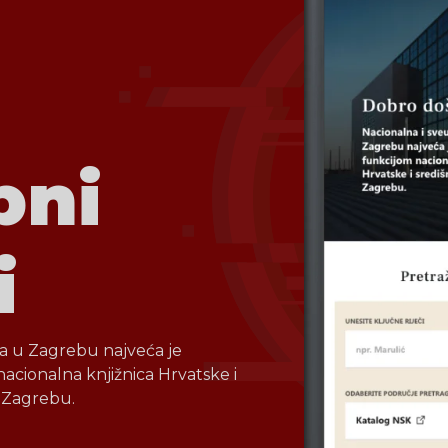
pni
i
ica u Zagrebu najveća je
 nacionalna knjižnica Hrvatske i
u Zagrebu.