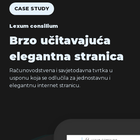
CASE STUDY
Lexum consilium
Brzo učitavajuća
elegantna stranica
Računovodstvena i savjetodavna tvrtka u
usponu koja se odlučila za jednostavnu i
elegantnu internet stranicu.