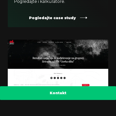
Pogledajte i kalkulatore.
Pogledajte case study
Kontakt