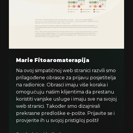
Marie Fitoaromaterapija
Na ovoj simpatičnoj web stranici razvili smo
prilagođene obrasce za prijavu posjetitelja
na radionice. Obrasci imaju više koraka i
omogućuju našim klijentima da prestanu
koristiti vanjske usluge i imaju sve na svojoj
web stranici. Također smo dizajnirali
prekrasne predloške e-pošte. Prijavite se i
provjerite ih u svojoj pristigloj pošti!