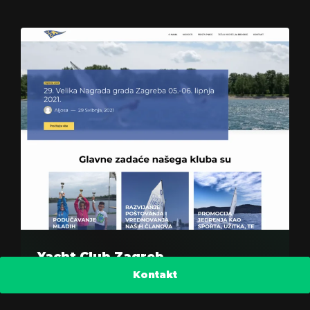
Yacht Club Zagreb
Kontakt
Novi web s dozom ozbiljnosti i većim
naglaskom na privlačenje mladih