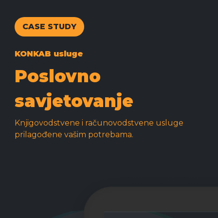
CASE STUDY
KONKAB usluge
Poslovno
savjetovanje
Knjigovodstvene i računovodstvene usluge
prilagođene vašim potrebama.